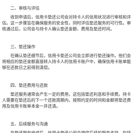
二、审核与评估
收到申请后，信用卡垫还公司会对持卡人的信用状况进行审核和评
估。这一步骤旨在确保服务的安全性，同时评估垫还服务的可行性。审
核通过后，公司会与持卡人确认垫还金额、费用及垫还时间。
三、垫还操作
在确认垫还细节后，信用卡垫还公司会立即进行垫还操作。他们会
将相应的垫还金额直接转入持卡人的信用卡账户中，确保信用卡账单能
够在还款日之前得到清偿。
四、垫还费用与还款
垫还服务通常会产生一定的费用，这包括垫还利息和手续费。持卡
人需要在垫还后的下一个还款周期内，按照约定的时间和金额将垫还费
用及信用卡账单本金一并还清。
五、后续服务与沟通
在垫还服务完成后，信用卡垫还公司会提供后续的服务支持，包括